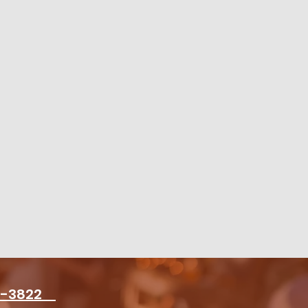
6-3822