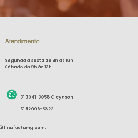
Atendimento
Segunda a sexta de 9h às 18h
Sábado de
9h às 13h
31 3041-3058 Gleydson
31 92006-3822
@finafestamg.com.