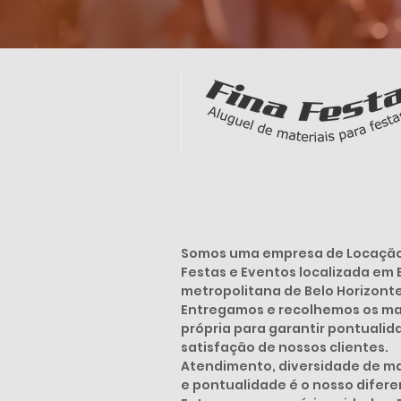
Somos uma empresa de Locação 
Festas e Eventos localizada em 
metropolitana de Belo Horizont
Entregamos e recolhemos os mat
própria para garantir pontuali
satisfação de nossos clientes.
Atendimento, diversidade de mat
e pontualidade é o nosso diferen