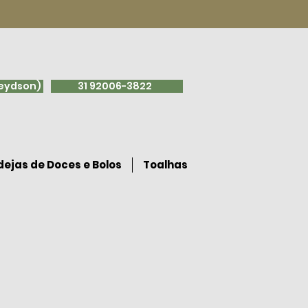
leydson)
31 92006-3822
ejas de Doces e Bolos
Toalhas