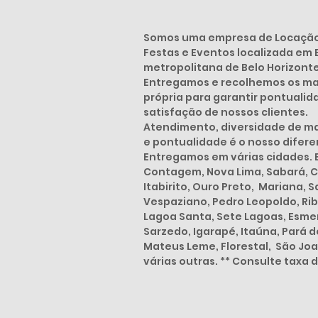
Somos uma empresa de Locação 
Festas e Eventos localizada em 
metropolitana de Belo Horizont
Entregamos e recolhemos os mat
própria para garantir pontuali
satisfação de nossos clientes.
Atendimento, diversidade de mat
e pontualidade é o nosso diferen
Entregamos em várias cidades. B
Contagem, Nova Lima, Sabará, 
Itabirito, Ouro Preto, Mariana, S
Vespaziano, Pedro Leopoldo, Rib
Lagoa Santa, Sete Lagoas, Esmera
Sarzedo, Igarapé, Itaúna, Pará 
Mateus Leme, Florestal, São Joa
várias outras. ** Consulte taxa 