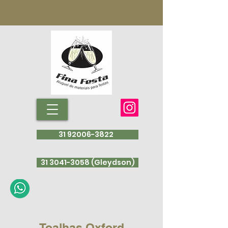
31 92006-3822
31 3041-3058 (Gleydson)
Toalhas Oxford